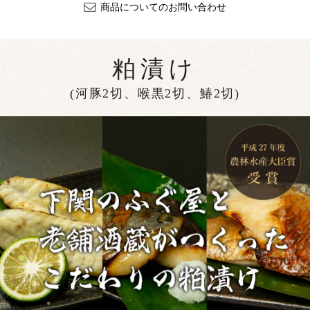
商品についてのお問い合わせ
粕漬け
(河豚2切、喉黒2切、鰆2切)