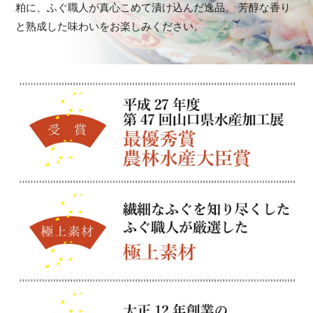
粕に、ふぐ職人が真心こめて漬け込んだ逸品。
芳醇な香り
と熟成した味わいをお楽しみください。