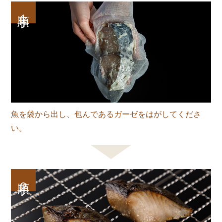
手順１
魚を袋から出し、包んであるガーゼをはがしてくださ
い。
手順２