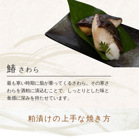
鰆
さわら
最も寒い時期に脂が乗ってくるさわら。その寒さ
わらを酒粕に漬込むことで、しっとりとした味と
食感に深みを持たせています。
粕漬けの上手な焼き方