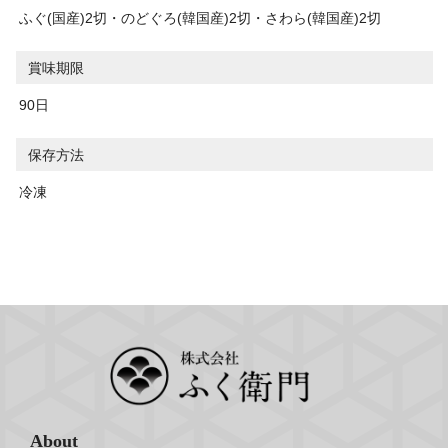
ふぐ(国産)2切・のどぐろ(韓国産)2切・さわら(韓国産)2切
賞味期限
90日
保存方法
冷凍
About