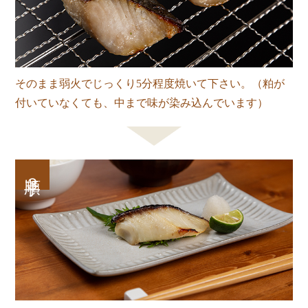
そのまま弱火でじっくり5分程度焼いて下さい。（粕が
付いていなくても、中まで味が染み込んでいます）
手順３