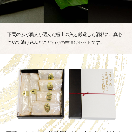
下関のふぐ職人が選んだ極上の魚と厳選した酒粕に、真心
こめて漬け込んだこだわりの粕漬けセットです。