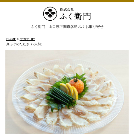
ふく衛門 山口県下関市彦島 ふぐお取り寄せ
HOME
サカナDIY
真ふぐのたたき（2人前）