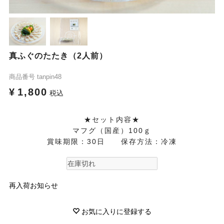
真ふぐのたたき（2人前）
商品番号
tanpin48
¥
1,800
税込
★セット内容★
マフグ（国産）100ｇ
賞味期限：30日 保存方法：冷凍
再入荷お知らせ
お気に入りに登録する