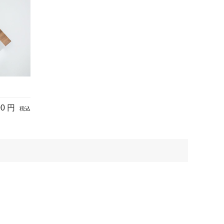
00 円
税込