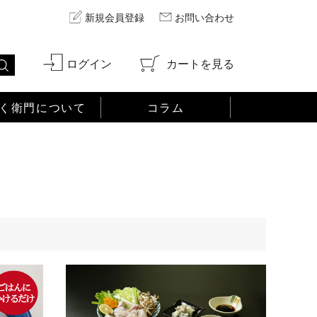
新規会員登録
お問い合わせ
ログイン
カートを見る
く衛門について
コラム