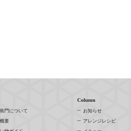
Column
衛門について
お知らせ
概要
アレンジレシピ