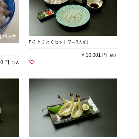
F-2 とくとくセット(2～3人前)
¥
10,001 円
税込
60 円
税込